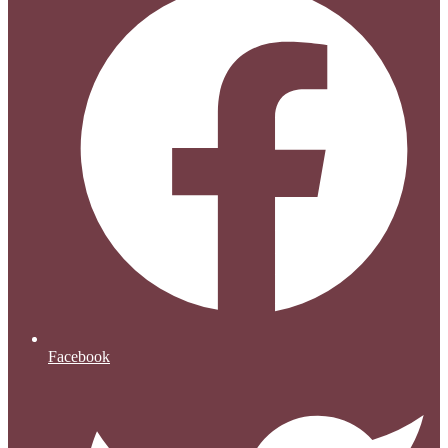
Facebook