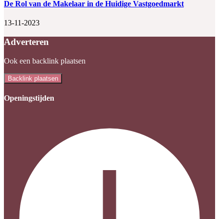
De Rol van de Makelaar in de Huidige Vastgoedmarkt
13-11-2023
Adverteren
Ook een backlink plaatsen
Backlink plaatsen
Openingstijden